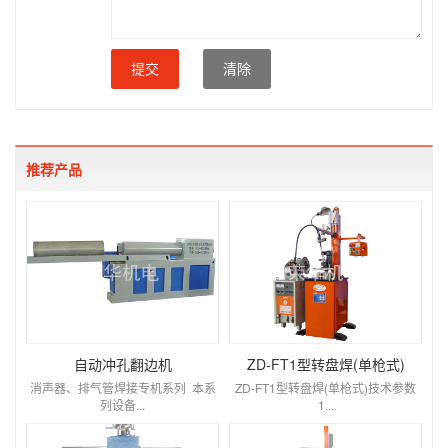
提交
清除
推荐产品
自动冲孔翻边机
ZD-FT1型转盘焊(单枪式)
消声器、排气管焊接专机系列 本系
ZD-FT1型转盘焊(单枪式)技术参数
列设备...
1...